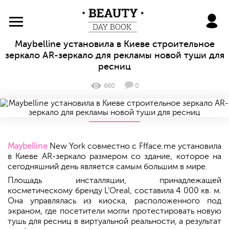
BeautyDayBook
Maybelline установила в Киеве строительное
зеркало AR-зеркало для рекламы новой туши для
ресниц
660
0
Maybelline
New York совместно с Ffface.me установила
в Киеве AR-зеркало размером со здание, которое на
сегодняшний день является самым большим в мире.
Площадь инсталляции, принадлежащей
косметическому бренду L'Oreal, составила 4 000 кв. м.
Она управлялась из киоска, расположенного под
экраном, где посетители могли протестировать новую
тушь для ресниц в виртуальной реальности, а результат