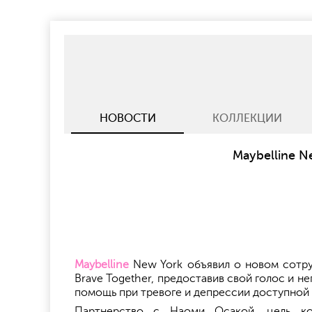
НОВОСТИ
КОЛЛЕКЦИИ
Maybelline N
Maybelline
New York объявил о новом сотру
Brave Together, предоставив свой голос и 
помощь при тревоге и депрессии доступной 
Партнерство с Наоми Осакой, цель ко