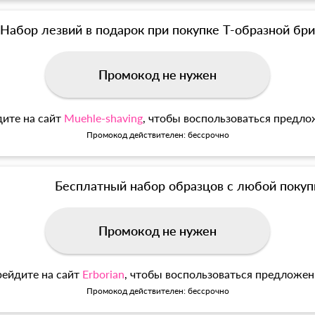
Набор лезвий в подарок при покупке Т-образной б
Промокод не нужен
ите на сайт
Muehle-shaving
, чтобы воспользоваться предл
Промокод действителен: бессрочно
Бесплатный набор образцов с любой покуп
Промокод не нужен
ейдите на сайт
Erborian
, чтобы воспользоваться предложе
Промокод действителен: бессрочно