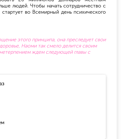
льше людей. Чтобы начать сотрудничество с
я стартует во Всемирный день психического
лощение этого принципа, она преследует свои
здоровье, Наоми так смело делится своим
с нетерпением ждем следующей главы с
аз
ем