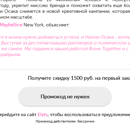
году, укрепит миссию бренда и поможет охватить еще бо
оми Осака снимется в новой креативной кампании, котора
льном масштабе.
Maybelline
New York, объясняет:
то в жизни нужно добиваться успеха, и Наоми Осака - воп
и. Выступая за дестигматизацию разговоров о психическом 
о же самое. Мы гордимся нашей работой Brave Together и 
 храбрыми.
Получите скидку 1500 руб. на первый зак
Промокод не нужен
ерейдите на сайт
Elyts
, чтобы воспользоваться предложени
Промокод действителен: бессрочно