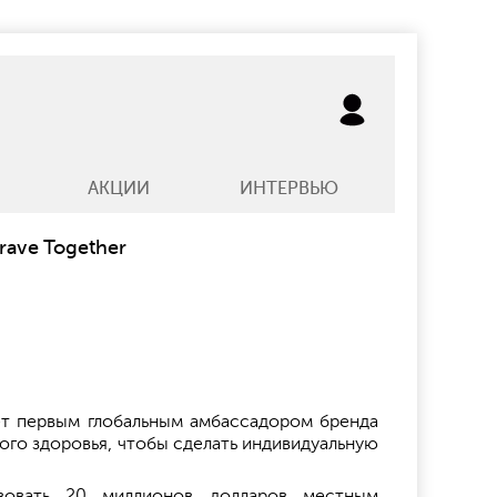
АКЦИИ
ИНТЕРВЬЮ
rave Together
ет первым глобальным амбассадором бренда
ого здоровья, чтобы сделать индивидуальную
вовать 20 миллионов долларов местным