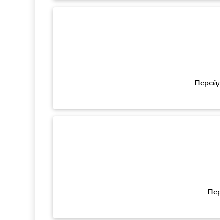
Перейд
Пер