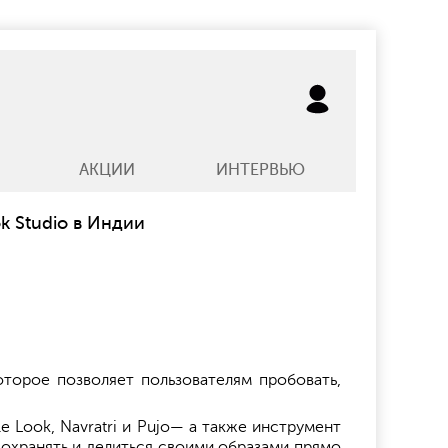
АКЦИИ
ИНТЕРВЬЮ
k Studio в Индии
оторое позволяет пользователям пробовать,
 Look, Navratri и Pujo— а также инструмент
сохранять и делиться своими образами прямо