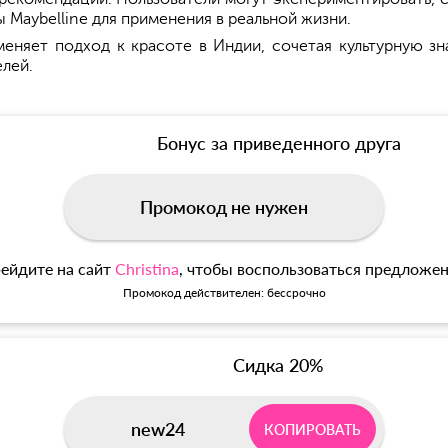
ы Maybelline для применения в реальной жизни.
меняет подход к красоте в Индии, сочетая культурную 
лей.
Бонус за приведенного друга
Промокод не нужен
ейдите на сайт
Christina
, чтобы воспользоваться предложе
Промокод действителен: бессрочно
Сидка 20%
new24
КОПИРОВАТЬ