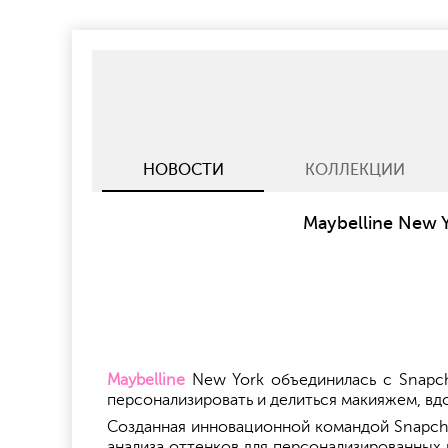
НОВОСТИ
КОЛЛЕКЦИИ
Maybelline New 
Maybelline
New York объединилась с Snapcha
персонализировать и делиться макияжем, в
Созданная инновационной командой Snapchat
анализа оттенков для персонализированных 