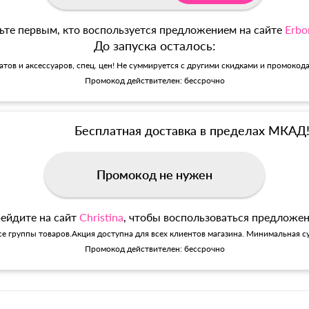
ьте первым, кто воспользуется предложением на сайте
Erbo
До запуска осталось:
матов и аксессуаров, спец. цен! Не суммируется с другими скидками и промокод
Промокод действителен: бессрочно
Бесплатная доставка в пределах МКАД
Промокод не нужен
ейдите на сайт
Christina
, чтобы воспользоваться предложе
се группы товаров.Акция доступна для всех клиентов магазина. Минимальная су
Промокод действителен: бессрочно