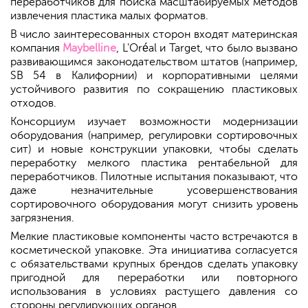
переработчиков для поиска масштабируемых методов
извлечения пластика малых форматов.
В число заинтересованных сторон входят материнская
компания
Maybelline
, L'Oréal и Target, что было вызвано
развивающимся законодательством штатов (например,
SB 54 в Калифорнии) и корпоративными целями
устойчивого развития по сокращению пластиковых
отходов.
Консорциум изучает возможности модернизации
оборудования (например, регулировки сортировочных
сит) и новые конструкции упаковки, чтобы сделать
переработку мелкого пластика рентабельной для
переработчиков. Пилотные испытания показывают, что
даже незначительные усовершенствования
сортировочного оборудования могут снизить уровень
загрязнения.
Мелкие пластиковые компоненты часто встречаются в
косметической упаковке. Эта инициатива согласуется
с обязательствами крупных брендов сделать упаковку
пригодной для переработки или повторного
использования в условиях растущего давления со
стороны регулирующих органов.