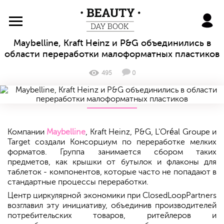
BeautyDayBook
Maybelline, Kraft Heinz и P&G объединились в
области переработки малоформатных пластиков
495
0
Компании
Maybelline
, Kraft Heinz, P&G, L'Oréal Groupe и
Target создали Консорциум по переработке мелких
форматов. Группа занимается сбором таких
предметов, как крышки от бутылок и флаконы для
таблеток - компонентов, которые часто не попадают в
стандартные процессы переработки.
Центр циркулярной экономики при ClosedLoopPartners
возглавил эту инициативу, объединив производителей
потребительских товаров, ритейлеров и