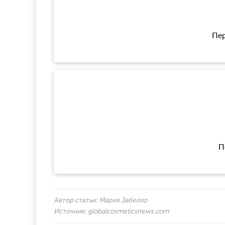
Пер
П
Автор статьи:
Мария Забелло
Источник:
globalcosmeticsnews.com