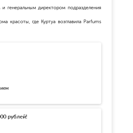
 и генеральным директором подразделения
а красоты, где Куртуа возглавила Parfums
нием
000 рублей!