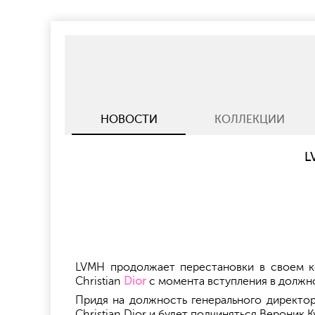
НОВОСТИ
КОЛЛЕКЦИИ
L
LVMH продолжает перестановки в своем к
Christian
Dior
с момента вступления в должн
Придя на должность генерального директора
Christian Dior и будет подчиняться Вероник К