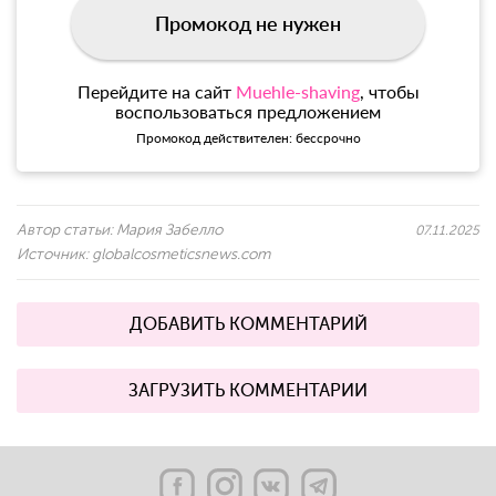
Промокод не нужен
Перейдите на сайт
Muehle-shaving
, чтобы
воспользоваться предложением
Промокод действителен: бессрочно
Автор статьи:
Мария Забелло
07.11.2025
Источник:
globalcosmeticsnews.com
ДОБАВИТЬ КОММЕНТАРИЙ
ЗАГРУЗИТЬ КОММЕНТАРИИ