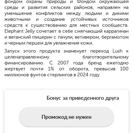
фондом охраны природы и Фондом окружающей
среды и развития сельских районов, направлен на
уменьшение конфликтов между людьми и дикими
животными и создание устойчивых источников
средств к существованию для местных сообществ.
Elephant Jelly сочетает в себе смягчающий каррагинан
и веганский глицерин с пачули, ветивером, бергамотом
и черным перцем для увлажнения кожи.
Запуск этого продукта знаменует переход Lush к
целенаправленному благотворительному
финансированию. С 2007 года бренд ежегодно
жертвует почти 1% от оборота, превысив 100
миллионов фунтов стерлингов в 2024 году.
Бонус за приведенного друга
Промокод не нужен