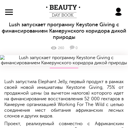
BeautyDayBook
Lush запускает программу Keystone Giving с
финансированием Камерунского коридора дикой
природы
260
0
Lush запустила Elephant Jelly, первый продукт в рамках
своей новой инициативы Keystone Giving, 75% от
продажной цены (за вычетом налогов) которого идет
на финансирование восстановления 52 000 гектаров в
Камеруне организацией Working For The Wild с целью
соединения мест обитания африканских лесных
слонов и других видов.
Проект, реализуемый совместно с Африканским