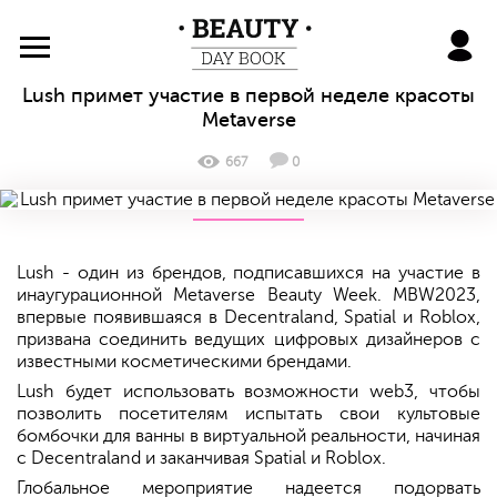
BeautyDayBook
Lush примет участие в первой неделе красоты
Metaverse
667
0
Lush - один из брендов, подписавшихся на участие в
инаугурационной Metaverse Beauty Week. MBW2023,
впервые появившаяся в Decentraland, Spatial и Roblox,
призвана соединить ведущих цифровых дизайнеров с
известными косметическими брендами.
Lush будет использовать возможности web3, чтобы
позволить посетителям испытать свои культовые
бомбочки для ванны в виртуальной реальности, начиная
с Decentraland и заканчивая Spatial и Roblox.
Глобальное мероприятие надеется подорвать