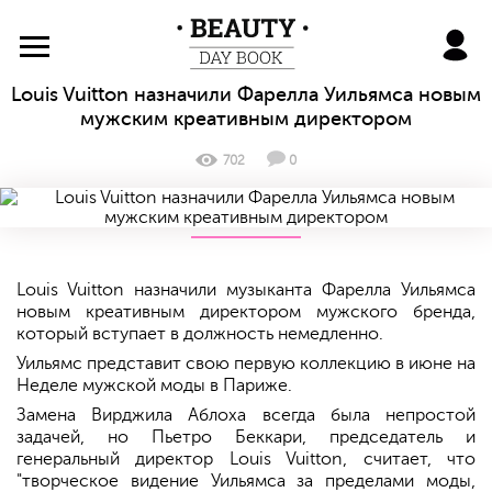
BeautyDayBook
Louis Vuitton назначили Фарелла Уильямса новым
мужским креативным директором
702
0
Louis Vuitton назначили музыканта Фарелла Уильямса
новым креативным директором мужского бренда,
который вступает в должность немедленно.
Уильямс представит свою первую коллекцию в июне на
Неделе мужской моды в Париже.
Замена Вирджила Аблоха всегда была непростой
задачей, но Пьетро Беккари, председатель и
генеральный директор Louis Vuitton, считает, что
"творческое видение Уильямса за пределами моды,