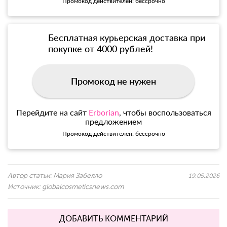
Промокод действителен: бессрочно
Бесплатная курьерская доставка при
покупке от 4000 рублей!
Промокод не нужен
Перейдите на сайт
Erborian
, чтобы воспользоваться
предложением
Промокод действителен: бессрочно
Автор статьи:
Мария Забелло
19.05.2026
Источник:
globalcosmeticsnews.com
ДОБАВИТЬ КОММЕНТАРИЙ