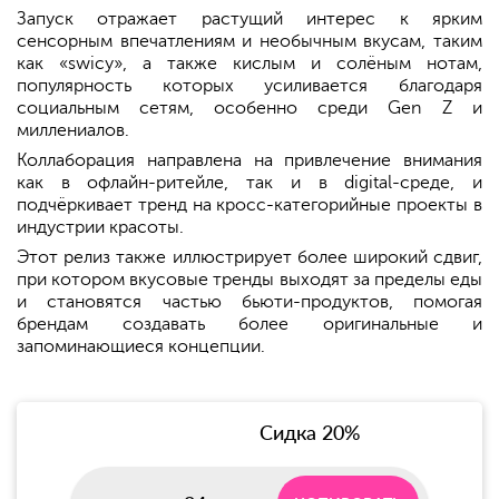
Запуск отражает растущий интерес к ярким
сенсорным впечатлениям и необычным вкусам, таким
как «swicy», а также кислым и солёным нотам,
популярность которых усиливается благодаря
социальным сетям, особенно среди Gen Z и
миллениалов.
Коллаборация направлена на привлечение внимания
как в офлайн-ритейле, так и в digital-среде, и
подчёркивает тренд на кросс-категорийные проекты в
индустрии красоты.
Этот релиз также иллюстрирует более широкий сдвиг,
при котором вкусовые тренды выходят за пределы еды
и становятся частью бьюти-продуктов, помогая
брендам создавать более оригинальные и
запоминающиеся концепции.
Сидка 20%