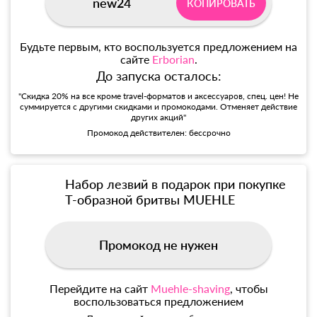
new24
КОПИРОВАТЬ
Будьте первым, кто воспользуется предложением на
сайте
Erborian
.
До запуска осталось:
"Скидка 20% на все кроме travel-форматов и аксессуаров, спец. цен! Не
суммируется с другими скидками и промокодами. Отменяет действие
других акций"
Промокод действителен: бессрочно
Набор лезвий в подарок при покупке
Т-образной бритвы MUEHLE
Промокод не нужен
Перейдите на сайт
Muehle-shaving
, чтобы
воспользоваться предложением