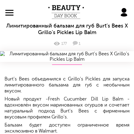
BeautyDayBook
Лимитированный бальзам для губ Burt’s Bees X
Grillo’s Pickles Lip Balm
177
1
Burt’s Bees объединился с Grillo’s Pickles для запуска
лимитированного бальзама для губ с необычным
вкусом.
Новый продукт -Fresh Cucumber Dill Lip Balm -
вдохновлён вкусом маринованных огурцов и сочетает
натуральный подход Burt’s Bees с фирменным
вкусовым профилем Grillo’s.
Бальзам будет доступен ограниченное время
эксклюзивно в Walmart.