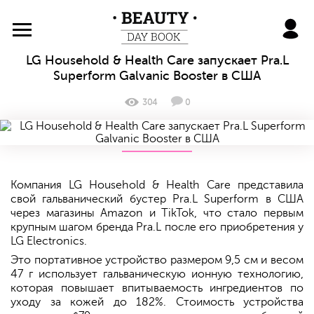
BeautyDayBook
LG Household & Health Care запускает Pra.L
Superform Galvanic Booster в США
304
0
Компания LG Household & Health Care представила
свой гальванический бустер Pra.L Superform в США
через магазины Amazon и TikTok, что стало первым
крупным шагом бренда Pra.L после его приобретения у
LG Electronics.
Это портативное устройство размером 9,5 см и весом
47 г использует гальваническую ионную технологию,
которая повышает впитываемость ингредиентов по
уходу за кожей до 182%. Стоимость устройства