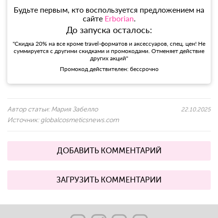
Будьте первым, кто воспользуется предложением на
сайте
Erborian
.
До запуска осталось:
"Скидка 20% на все кроме travel-форматов и аксессуаров, спец. цен! Не
суммируется с другими скидками и промокодами. Отменяет действие
других акций"
Промокод действителен: бессрочно
Автор статьи:
Мария Забелло
22.10.2025
Источник:
globalcosmeticsnews.com
ДОБАВИТЬ КОММЕНТАРИЙ
ЗАГРУЗИТЬ КОММЕНТАРИИ