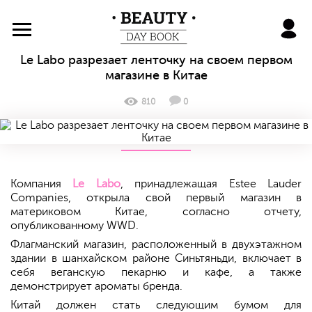
BeautyDayBook
Le Labo разрезает ленточку на своем первом
магазине в Китае
810
0
Компания
Le Labo
, принадлежащая Estee Lauder
Companies, открыла свой первый магазин в
материковом Китае, согласно отчету,
опубликованному WWD.
Флагманский магазин, расположенный в двухэтажном
здании в шанхайском районе Синьтяньди, включает в
себя веганскую пекарню и кафе, а также
демонстрирует ароматы бренда.
Китай должен стать следующим бумом для