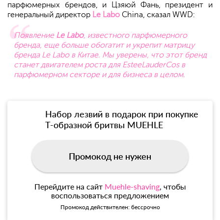
парфюмерных брендов, и Цзяюй Фань, президент и
генеральный директор
Le Labo
China, сказал WWD:
Появление
Le Labo
, известного парфюмерного
бренда, еще больше обогатит и укрепит матрицу
бренда Le Labo в Китае. Мы уверены, что этот бренд
станет двигателем роста для EsteeLauderCos в
парфюмерном секторе и для бизнеса в целом.
Набор лезвий в подарок при покупке
Т-образной бритвы MUEHLE
Промокод не нужен
Перейдите на сайт
Muehle-shaving
, чтобы
воспользоваться предложением
Промокод действителен: бессрочно