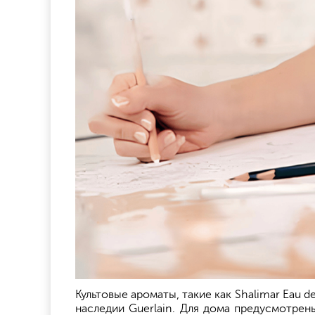
Культовые ароматы, такие как Shalimar Eau d
наследии Guerlain. Для дома предусмотрен