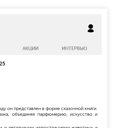
АКЦИИ
ИНТЕРВЬЮ
025
оду он представлен в форме сказочной книги.
сказка, объединяя парфюмерию, искусство и
ми и детальными иллюстрациями животных и