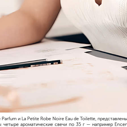
e Parfum и La Petite Robe Noire Eau de Toilette, представл
ы четыре ароматические свечи по 35 г — например Encen