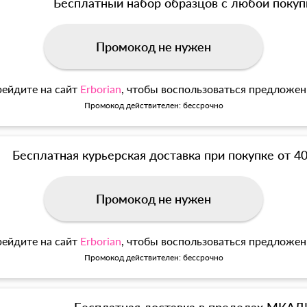
Бесплатный набор образцов с любой покуп
Промокод не нужен
ейдите на сайт
Erborian
, чтобы воспользоваться предложе
Промокод действителен: бессрочно
Бесплатная курьерская доставка при покупке от 4
Промокод не нужен
ейдите на сайт
Erborian
, чтобы воспользоваться предложе
Промокод действителен: бессрочно
Бесплатная доставка в пределах МКАД