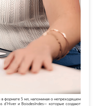
ены в формате 5 мл, напоминая о непреходящем
s d’Hiver и BoisdesIndes— которые создают