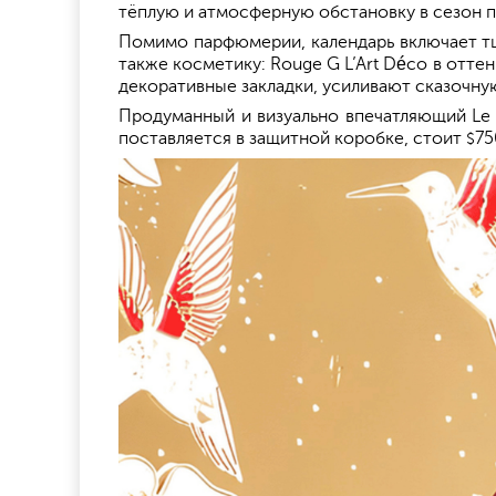
тёплую и атмосферную обстановку в сезон п
Помимо парфюмерии, календарь включает тща
также косметику: Rouge G L’Art Déco в отте
декоративные закладки, усиливают сказочну
Продуманный и визуально впечатляющий Le C
поставляется в защитной коробке, стоит
75
$