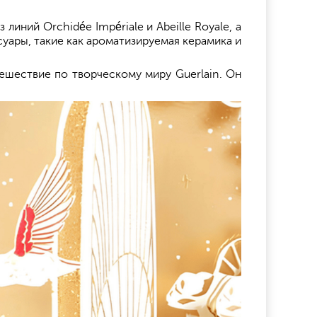
ний Orchidée Impériale и Abeille Royale, а
суары, такие как ароматизируемая керамика и
тешествие по творческому миру Guerlain. Он