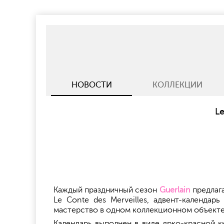
НОВОСТИ
КОЛЛЕКЦИИ
Le
Каждый праздничный сезон
Guerlain
предлага
Le Conte des Merveilles, адвент-календар
мастерство в одном коллекционном объекте
Календарь выполнен в виде ярко-красной 