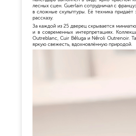
лесных сцен. Guerlain сотрудничал с франц
в сложные скульптуры. Её техника придаёт
рассказу.
За каждой из 25 дверец скрывается миниа
и в современных интерпретациях. Коллекц
Outreblanc, Cuir Béluga и Néroli Outrenoir. 
яркую свежесть, вдохновлённую природой.