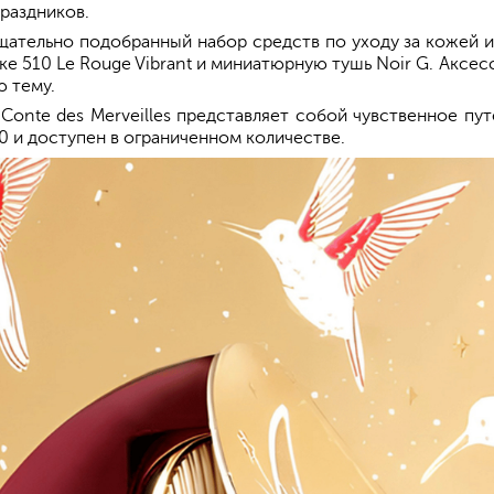
раздников.
тельно подобранный набор средств по уходу за кожей из ли
нке 510 Le Rouge Vibrant и миниатюрную тушь Noir G. Аксес
ю тему.
onte des Merveilles представляет собой чувственное пу
0 и доступен в ограниченном количестве.