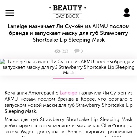
BeautyDayBook
Laneige назначает Ли Су-хён из AKMU послом
бренда и запускает маску для губ Strawberry
Shortcake Lip Sleeping Mask
313
0
Компания Amorepacific
Laneige
назначила Ли Су-хён из
AKMU новым послом бренда в Корее, что совпало с
запуском новой маски для губ Strawberry Shortcake Lip
Sleeping Mask.
Маска для губ Strawberry Shortcake Lip Sleeping Mask
дебютирует в этом месяце в магазинах OliveYoung, а
затем будет доступна в более широких розничных