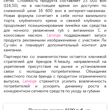
сетях. Стоимость продукта составляет 23 000 вон
(
16,50), но в настоящее время он доступен по
$
сниженной цене 16 600 вон в интернет-магазинах.
Новая формула сочетает в себе нотки ванильного
торта, клубничного крема и свежей клубники и
продолжает позиционирование линейки как средства
для ночного увлажнения губ с витамином С и
кокосовым маслом.
Laneige
поддерживает запуск
продукта рекламными изображениями с участием Ли
Су-хён и планирует дополнительный контент для
кампании.
Партнерство со знаменитостями остается ключевой
стратегией для брендов K-beauty, направленной на
укрепление присутствия на рынке и установление
связи с молодыми потребителями. Объединяя
известного посла бренда с продуктом ограниченного
выпуска,
Laneige
стремится усилить вовлеченность
потребителей и ускорить динамику роста в
конкурентном сегменте средств по уходу за губами.