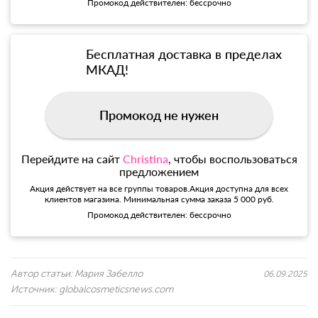
Промокод действителен: бессрочно
Бесплатная доставка в пределах
МКАД!
Промокод не нужен
Перейдите на сайт
Christina
, чтобы воспользоваться
предложением
Акция действует на все группы товаров.Акция доступна для всех
клиентов магазина. Минимальная сумма заказа 5 000 руб.
Промокод действителен: бессрочно
Автор статьи:
Мария Забелло
06.09.2025
Источник:
globalcosmeticsnews.com