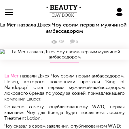
BeautyDayBook
La Mer назвала Джея Чоу своим первым мужчиной-
амбассадором
676
0
La Mer
назвали Джея Чоу своим новым амбассадором.
Певец, которого поклонники прозвали "King of
Mandopop", стал первым мужчиной-амбассадором
люксового бренда по уходу за кожей, принадлежащего
компании Lauder.
Согласно отчету, опубликованному WWD, первая
кампания Чоу для бренда будет посвящена лосьону
Treatment Lotion.
Чоу сказал в своем заявлении, опубликованном WWD: