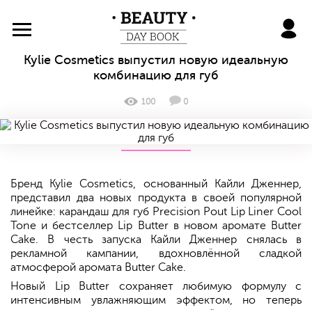
BeautyDayBook
Kylie Cosmetics выпустил новую идеальную
комбинацию для губ
100
0
Бренд Kylie Cosmetics, основанный Кайли Дженнер,
представил два новых продукта в своей популярной
линейке: карандаш для губ Precision Pout Lip Liner Cool
Tone и бестселлер Lip Butter в новом аромате Butter
Cake. В честь запуска Кайли Дженнер снялась в
рекламной кампании, вдохновлённой сладкой
атмосферой аромата Butter Cake.
Новый Lip Butter сохраняет любимую формулу с
интенсивным увлажняющим эффектом, но теперь