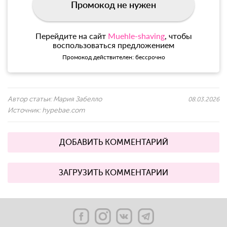
Промокод не нужен
Перейдите на сайт
Muehle-shaving
, чтобы
воспользоваться предложением
Промокод действителен: бессрочно
Автор статьи:
Мария Забелло
08.03.2026
Источник:
hypebae.com
ДОБАВИТЬ КОММЕНТАРИЙ
ЗАГРУЗИТЬ КОММЕНТАРИИ