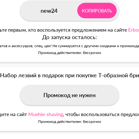
new24
КОПИРОВАТЬ
ьте первым, кто воспользуется предложением на сайте
Erbo
До запуска осталось:
матов и аксессуаров, спец. цен! Не суммируется с другими скидками и промокод
Промокод действителен: бессрочно
Набор лезвий в подарок при покупке Т-образной б
Промокод не нужен
ите на сайт
Muehle-shaving
, чтобы воспользоваться предл
Промокод действителен: бессрочно