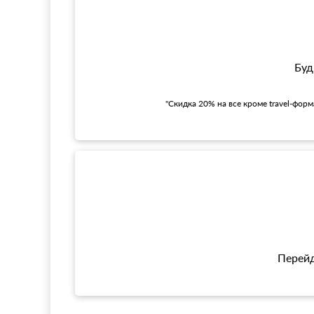
Буд
"Скидка 20% на все кроме travel-фор
Перейд