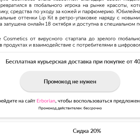
евратился в глобального игрока на рынке красоты, кот
ику, средства по уходу за кожей и парфюмерию. Юбилейная 
льные оттенки Lip Kit в ретро-упаковке наряду с новыми
запущена онлайн 18 октября и доступна в специальном по
 Cosmetics от вирусного стартапа до зрелого глобальн
 в продуктах и взаимодействие с потребителями в цифрово
Бесплатная курьерская доставка при покупке от 4
Промокод не нужен
ейдите на сайт
Erborian
, чтобы воспользоваться предложе
Промокод действителен: бессрочно
Сидка 20%