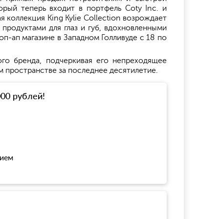
орый теперь входит в портфель Coty Inc. и
коллекция King Kylie Collection возрождает
 продуктами для глаз и губ, вдохновленными
п-ап магазине в Западном Голливуде с 18 по
ого бренда, подчеркивая его непреходящее
м пространстве за последнее десятилетие.
000 рублей!
нием