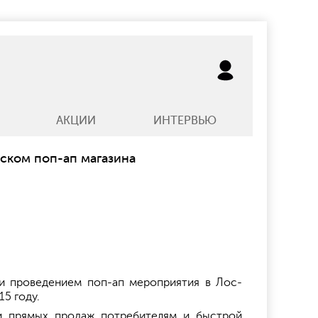
АКЦИИ
ИНТЕРВЬЮ
уском поп-ап магазина
n и проведением поп-ап мероприятия в Лос-
15 году.
ли прямых продаж потребителям и быстрой