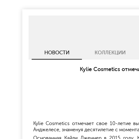
НОВОСТИ
КОЛЛЕКЦИИ
Kylie Cosmetics отме
Kylie Cosmetics отмечает свое 10-летие в
Анджелесе, знаменуя десятилетие с момента д
Основанная Кайли Дженнер в 2015 году, 