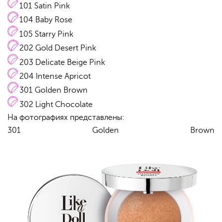
101 Satin Pink
104 Baby Rose
105 Starry Pink
202 Gold Desert Pink
203 Delicate Beige Pink
204 Intense Apricot
301 Golden Brown
302 Light Chocolate
На фотографиях представлены:
301 Golden Brown