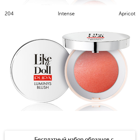
204 Intense Apricot
Бесплатный набор образцов с