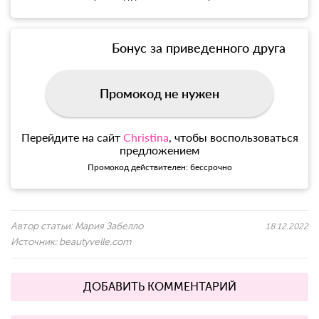
Бонус за приведенного друга
Промокод не нужен
Перейдите на сайт
Christina
, чтобы воспользоваться
предложением
Промокод действителен: бессрочно
Автор статьи:
Мария Забелло
18.12.2022
Источник:
beautyvelle.com
ДОБАВИТЬ КОММЕНТАРИЙ