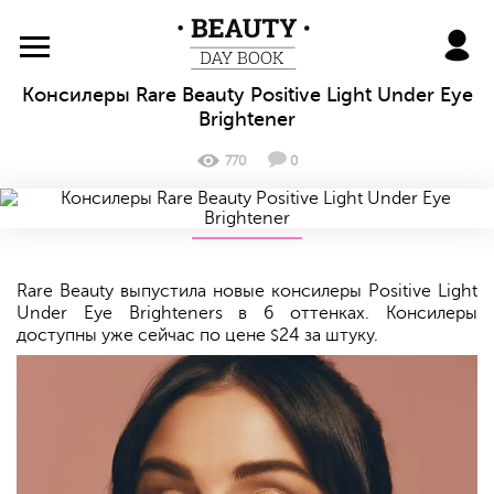
BeautyDayBook
Консилеры Rare Beauty Positive Light Under Eye
Brightener
770
0
Rare Beauty выпустила новые консилеры Positive Light
Under Eye Brighteners в 6 оттенках. Консилеры
доступны уже сейчас по цене
24 за штуку.
$