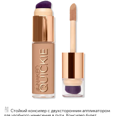
Стойкий консилер с двухсторонним аппликатором
для удобного нанесения в пути. Консилер будет