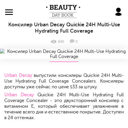
BeautyDayBook
Консилер Urban Decay Quickie 24H Multi-Use
Hydrating Full Coverage
840
0
Urban Decay
выпустили
консилеры Quickie 24H Multi-
Use Hydrating Full Coverage Concealers.
Консилеры
доступны уже сейчас по цене
33 за штуку.
$
Urban Decay
Quickie 24H Multi-Use Hydrating Full
Coverage Concealer - это двухсторонний консилер с
витамином Е, который обеспечивает увлажнение в
течение всего дня и естественное покрытие. Доступен
в 24 оттенках.