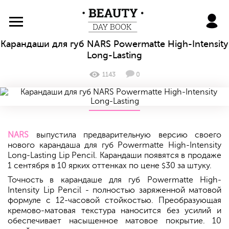
BeautyDayBook
Карандаши для губ NARS Powermatte High-Intensity
Long-Lasting
1143
0
NARS
выпустила предварительную версию своего
нового карандаша для губ Powermatte High-Intensity
Long-Lasting Lip Pencil. Карандаши появятся в продаже
1 сентября в 10 ярких оттенках по цене
30 за штуку.
$
Точность в карандаше для губ Powermatte High-
Intensity Lip Pencil - полностью заряженной матовой
формуле с 12-часовой стойкостью. Преобразующая
кремово-матовая текстура наносится без усилий и
обеспечивает насыщенное матовое покрытие. 10