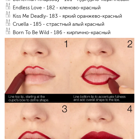
Endless Love - 182 - кленово-красный
Kiss Me Deadly- 183 - яркий оранжево-красный
Cruella - 185 - страстный алый красный
Born To Be Wild - 186 - кирпично-красный