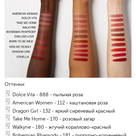
Оттенки:
Dolce Vita - 888 - пыльная роза
American Women - 112 - каштановая роза
Dragon Girl - 132 - яркий сиреневый красный
Take Me Home - 170 - розовый загар
Walkyrie - 180 - жгучий кораллово-красный
Bohemian Rhapsody - 181 - пурпурно-коричневый