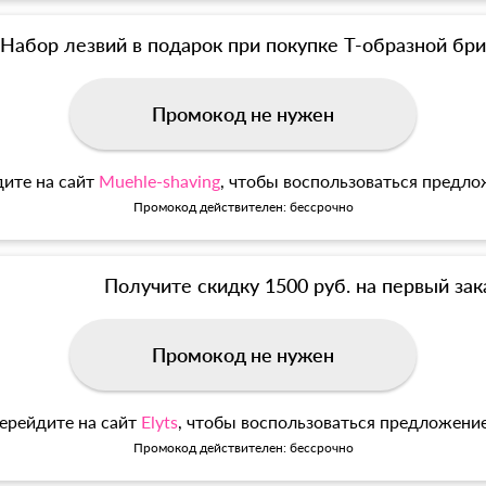
Набор лезвий в подарок при покупке Т-образной б
Промокод не нужен
ите на сайт
Muehle-shaving
, чтобы воспользоваться предл
Промокод действителен: бессрочно
Получите скидку 1500 руб. на первый зак
Промокод не нужен
ерейдите на сайт
Elyts
, чтобы воспользоваться предложени
Промокод действителен: бессрочно