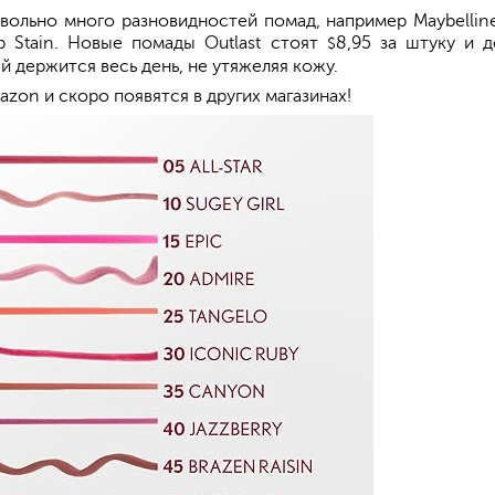
ольно много разновидностей помад, например Maybelline C
p Stain. Новые помады Outlast стоят
8,95 за штуку и 
$
 держится весь день, не утяжеляя кожу.
mazon и скоро появятся в других магазинах!