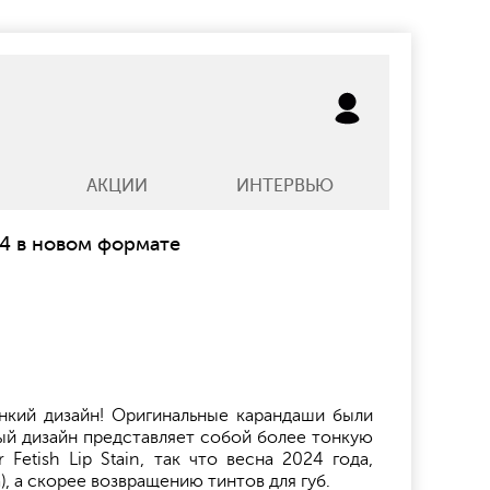
АКЦИИ
ИНТЕРВЬЮ
24 в новом формате
тонкий дизайн! Оригинальные карандаши были
ый дизайн представляет собой более тонкую
Fetish Lip Stain, так что весна 2024 года,
, а скорее возвращению тинтов для губ.