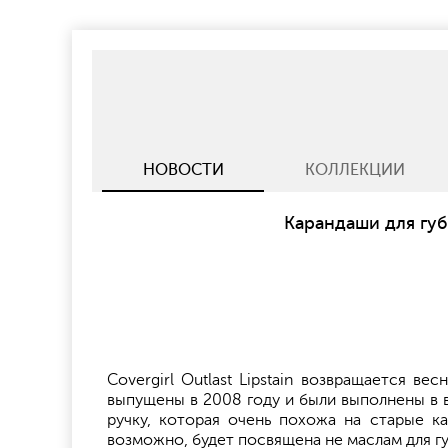
НОВОСТИ
КОЛЛЕКЦИИ
Карандаши для губ
Covergirl Outlast Lipstain возвращается в
выпущены в 2008 году и были выполнены в 
ручку, которая очень похожа на старые кар
возможно, будет посвящена не маслам для гу