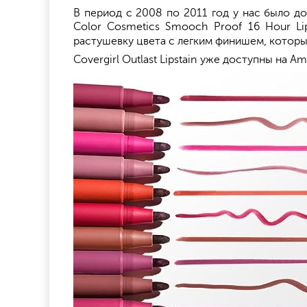
В период с 2008 по 2011 год у нас было дов
Color Cosmetics Smooch Proof 16 Hour Li
растушевку цвета с легким финишем, который
Covergirl Outlast Lipstain уже доступны на A