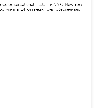
olor Sensational Lipstain и N.Y.C. New York
доступны в 14 оттенках. Они обеспечивают