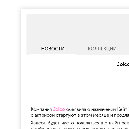
НОВОСТИ
КОЛЛЕКЦИИ
Joic
Компания
Joico
объявила о назначении Кейт
с актрисой стартуют в этом месяце и продля
Хадсон будет часто появляться в онлайн р
сообществу парикмахеров, продолжая подде