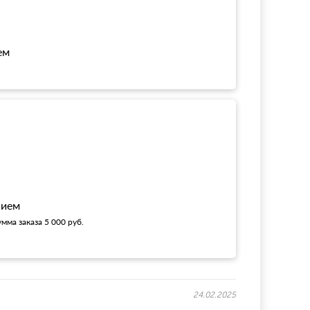
ем
!
нием
мма заказа 5 000 руб.
24.02.2025