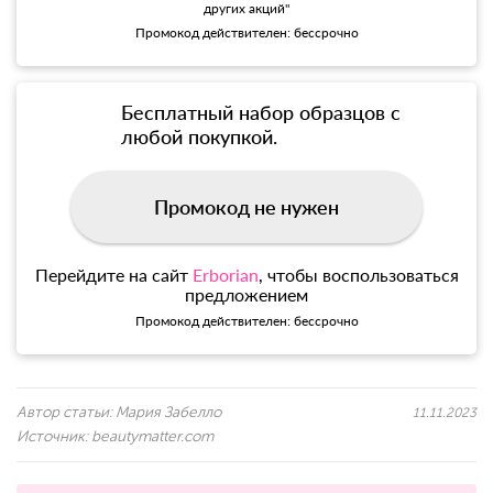
других акций"
Промокод действителен: бессрочно
Бесплатный набор образцов с
любой покупкой.
Промокод не нужен
Перейдите на сайт
Erborian
, чтобы воспользоваться
предложением
Промокод действителен: бессрочно
Автор статьи:
Мария Забелло
11.11.2023
Источник:
beautymatter.com