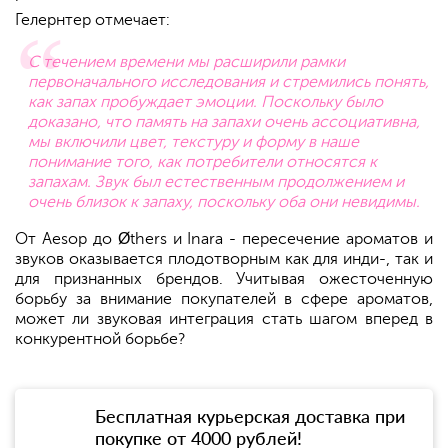
Гелернтер отмечает:
С течением времени мы расширили рамки
первоначального исследования и стремились понять,
как запах пробуждает эмоции. Поскольку было
доказано, что память на запахи очень ассоциативна,
мы включили цвет, текстуру и форму в наше
понимание того, как потребители относятся к
запахам. Звук был естественным продолжением и
очень близок к запаху, поскольку оба они невидимы.
От Aesop до Øthers и Inara - пересечение ароматов и
звуков оказывается плодотворным как для инди-, так и
для признанных брендов. Учитывая ожесточенную
борьбу за внимание покупателей в сфере ароматов,
может ли звуковая интеграция стать шагом вперед в
конкурентной борьбе?
Бесплатная курьерская доставка при
покупке от 4000 рублей!