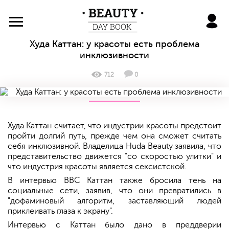
BeautyDayBook
Худа Каттан: у красоты есть проблема
инклюзивности
712
0
Худа Каттан считает, что индустрии красоты предстоит
пройти долгий путь, прежде чем она сможет считать
себя инклюзивной. Владелица Huda Beauty заявила, что
представительство движется "со скоростью улитки" и
что индустрия красоты является сексистской.
В интервью BBC Каттан также бросила тень на
социальные сети, заявив, что они превратились в
"дофаминовый алгоритм, заставляющий людей
приклеивать глаза к экрану".
Интервью с Каттан было дано в преддверии