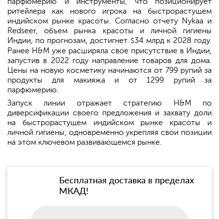
парфюмерию и инструменты, что позиционирует
ритейлера как нового игрока на быстрорастущем
индийском рынке красоты. Согласно отчету Nykaa и
Redseer, объем рынка красоты и личной гигиены
Индии, по прогнозам, достигнет
34 млрд к 2028 году.
$
Ранее H&M уже расширяла свое присутствие в Индии,
запустив в 2022 году направление товаров для дома.
Цены на новую косметику начинаются от 799 рупий за
продукты для макияжа и от 1299 рупий за
парфюмерию.
Запуск линии отражает стратегию H&M по
диверсификации своего предложения и захвату доли
на быстрорастущем индийском рынке красоты и
личной гигиены, одновременно укрепляя свои позиции
на этом ключевом развивающемся рынке.
Бесплатная доставка в пределах
МКАД!