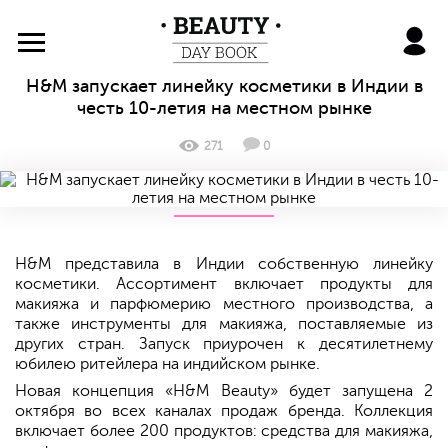
BeautyDayBook
H&M запускает линейку косметики в Индии в
честь 10-летия на местном рынке
271
0
H&M представила в Индии собственную линейку
косметики. Ассортимент включает продукты для
макияжа и парфюмерию местного производства, а
также инструменты для макияжа, поставляемые из
других стран. Запуск приурочен к десятилетнему
юбилею ритейлера на индийском рынке.
Новая концепция «H&M Beauty» будет запущена 2
октября во всех каналах продаж бренда. Коллекция
включает более 200 продуктов: средства для макияжа,