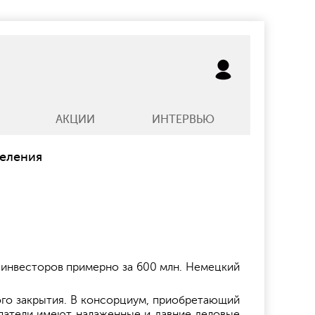
АКЦИИ
ИНТЕРВЬЮ
деления
 инвесторов примерно за 600 млн. Немецкий
го закрытия. В консорциум, приобретающий
окупатели имеют налаженные и давние деловые