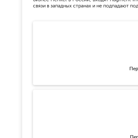
связи в западных странах и не подпадают по
Пер
Пер