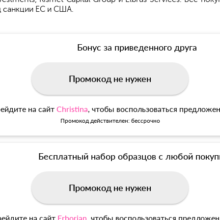
д санкции ЕС и США.
Бонус за приведенного друга
Промокод не нужен
ейдите на сайт
Christina
, чтобы воспользоваться предложе
Промокод действителен: бессрочно
Бесплатный набор образцов с любой покуп
Промокод не нужен
ейдите на сайт
Erborian
, чтобы воспользоваться предложе