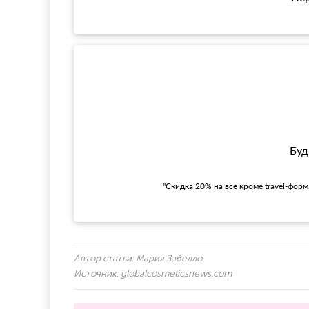
Буд
"Скидка 20% на все кроме travel-фор
Автор статьи:
Мария Забелло
Источник:
globalcosmeticsnews.com