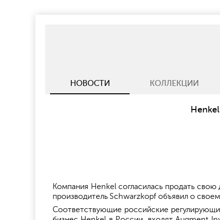
НОВОСТИ
КОЛЛЕКЦИИ
Henkel
Компания Henkel согласилась продать свою
производитель Schwarzkopf объявил о своем 
Соответствующие российские регулирующие
бизнес Henkel в России, входят Augment Inv