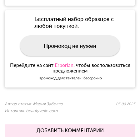
Бесплатный набор образцов с
любой покупкой.
Промокод не нужен
Перейдите на сайт
Erborian
, чтобы воспользоваться
предложением
Промокод действителен: бессрочно
Автор статьи:
Мария Забелло
05.09.2023
Источник:
beautyvelle.com
ДОБАВИТЬ КОММЕНТАРИЙ