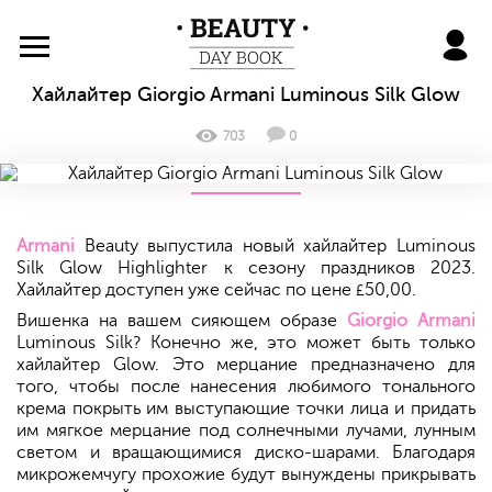
BeautyDayBook
Хайлайтер Giorgio Armani Luminous Silk Glow
703
0
Armani
Beauty выпустила новый хайлайтер Luminous
Silk Glow Highlighter к сезону праздников 2023.
Хайлайтер доступен уже сейчас по цене
50,00.
£
Вишенка на вашем сияющем образе
Giorgio Armani
Luminous Silk? Конечно же, это может быть только
хайлайтер Glow. Это мерцание предназначено для
того, чтобы после нанесения любимого тонального
крема покрыть им выступающие точки лица и придать
им мягкое мерцание под солнечными лучами, лунным
светом и вращающимися диско-шарами. Благодаря
микрожемчугу прохожие будут вынуждены прикрывать