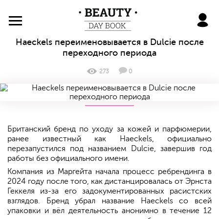
BeautyDayBook
Haeckels переименовывается в Dulcie после
переходного периода
273
0
Британский бренд по уходу за кожей и парфюмерии,
ранее известный как Haeckels, официально
перезапустился под названием Dulcie, завершив год
работы без официального имени.
Компания из Маргейта начала процесс ребрендинга в
2024 году после того, как дистанцировалась от Эрнста
Геккеля из-за его задокументированных расистских
взглядов. Бренд убрал название Haeckels со всей
упаковки и вёл деятельность анонимно в течение 12