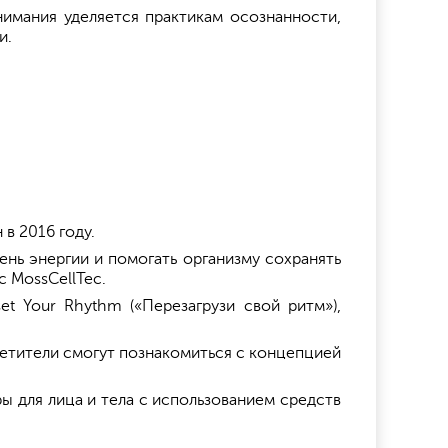
нимания уделяется практикам осознанности,
и.
в 2016 году.
нь энергии и помогать организму сохранять
с MossCellTec.
 Your Rhythm («Перезагрузи свой ритм»),
сетители смогут познакомиться с концепцией
ы для лица и тела с использованием средств