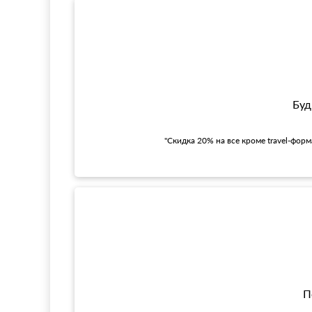
Буд
"Скидка 20% на все кроме travel-фор
П