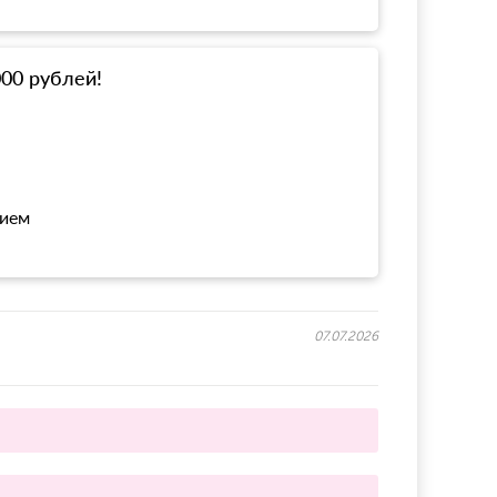
000 рублей!
нием
07.07.2026