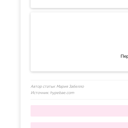
Пер
Автор статьи:
Мария Забелло
Источник:
hypebae.com