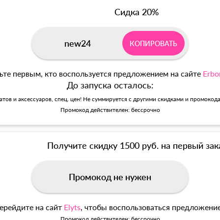
Сидка 20%
new24
КОПИРОВАТЬ
ьте первым, кто воспользуется предложением на сайте
Erbo
До запуска осталось:
матов и аксессуаров, спец. цен! Не суммируется с другими скидками и промокод
Промокод действителен: бессрочно
Получите скидку 1500 руб. на первый зак
Промокод не нужен
ерейдите на сайт
Elyts
, чтобы воспользоваться предложени
Промокод действителен: бессрочно