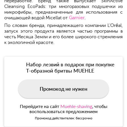
переработке. Бренд также выпускает SkinActive
Cleansing EcoPads: три многоразовых подушечки из
микрофибры, предназначенные для использования с
очищающей водой Micellat от
Garnier
.
По словам бренда, принадлежащего компании L'Oréal,
запуск этого продукта является частью программы в
честь Месяца Земли и его более широкого стремления
к экологичной красоте.
Набор лезвий в подарок при покупке
Т-образной бритвы MUEHLE
Промокод не нужен
Перейдите на сайт
Muehle-shaving
, чтобы
воспользоваться предложением
Промокод действителен: бессрочно