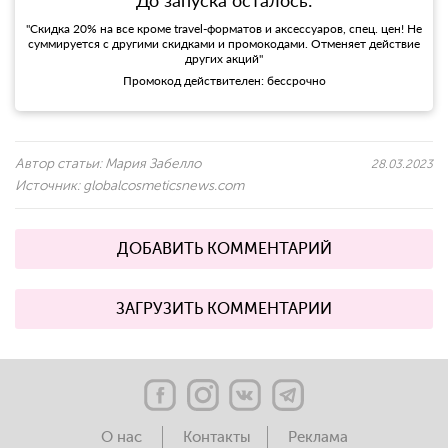
До запуска осталось:
"Скидка 20% на все кроме travel-форматов и аксессуаров, спец. цен! Не
суммируется с другими скидками и промокодами. Отменяет действие
других акций"
Промокод действителен: бессрочно
Автор статьи:
Мария Забелло
28.03.2023
Источник:
globalcosmeticsnews.com
ДОБАВИТЬ КОММЕНТАРИЙ
ЗАГРУЗИТЬ КОММЕНТАРИИ
О нас
Контакты
Реклама