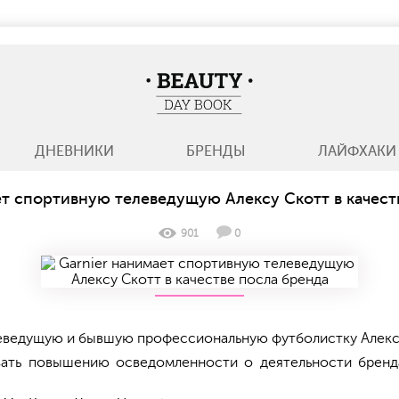
BeautyDayBook
ДНЕВНИКИ
БРЕНДЫ
ЛАЙФХАКИ
ет спортивную телеведущую Алексу Скотт в качест
901
0
еведущую и бывшую профессиональную футболистку Алекс
ать повышению осведомленности о деятельности бренда