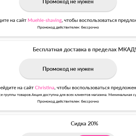
Промокод не нужен
ите на сайт
Muehle-shaving
, чтобы воспользоваться предл
Промокод действителен: бессрочно
Бесплатная доставка в пределах МКАД
Промокод не нужен
ейдите на сайт
Christina
, чтобы воспользоваться предложе
се группы товаров.Акция доступна для всех клиентов магазина. Минимальная су
Промокод действителен: бессрочно
Сидка 20%