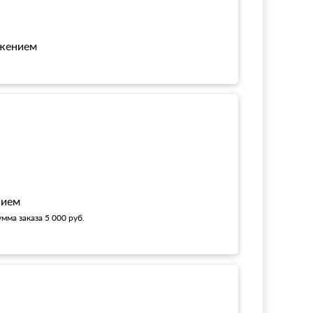
ожением
!
нием
мма заказа 5 000 руб.