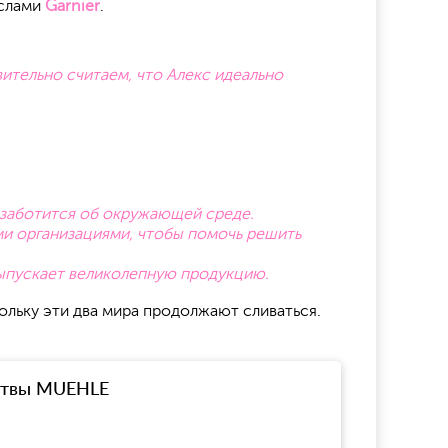
ослами
Garnier
.
ительно считаем, что Алекс идеально
д заботится об окружающей среде.
ми организациями, чтобы помочь решить
выпускает великолепную продукцию.
ольку эти два мира продолжают сливаться.
ритвы MUEHLE