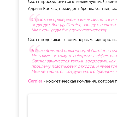
Скотт присоединится к телеведущим Давине
Адриан Коскас, президент бренда Garnier, ска
Страстная приверженка инклюзивности и че
подходит бренду Garnier, наряду с нашими
Мы очень рады будущему партнерству.
Скотт поделилась своим первым видеороли
Я была большой поклонницей Garnier в теч
Не только потому, что формулы эффективны
Garnier занимается такими вопросами, как
проблему пластиковых отходов, и является 
Мне не терпится сотрудничать с брендом,
Garnier
- косметическая компания, которая п