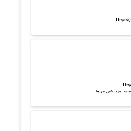
Перейд
Пер
Акция действует на в