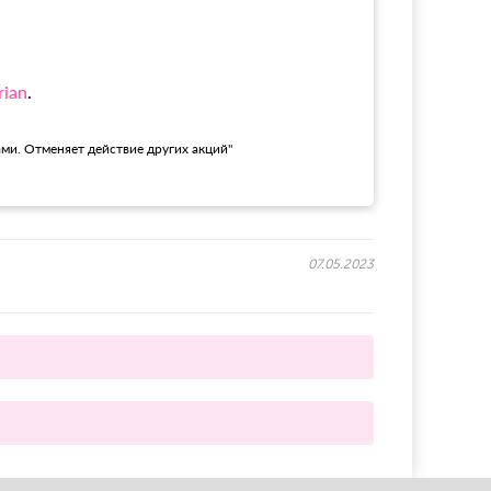
rian
.
ами. Отменяет действие других акций"
07.05.2023