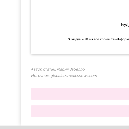
Буд
"Скидка 20% на все кроме travel-фор
Автор статьи:
Мария Забелло
Источник:
globalcosmeticsnews.com