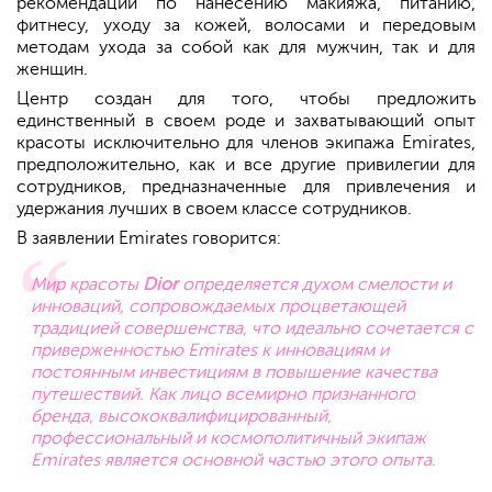
рекомендации по нанесению макияжа, питанию,
фитнесу, уходу за кожей, волосами и передовым
методам ухода за собой как для мужчин, так и для
женщин.
Центр создан для того, чтобы предложить
единственный в своем роде и захватывающий опыт
красоты исключительно для членов экипажа Emirates,
предположительно, как и все другие привилегии для
сотрудников, предназначенные для привлечения и
удержания лучших в своем классе сотрудников.
В заявлении Emirates говорится:
Мир красоты
Dior
определяется духом смелости и
инноваций, сопровождаемых процветающей
традицией совершенства, что идеально сочетается с
приверженностью Emirates к инновациям и
постоянным инвестициям в повышение качества
путешествий. Как лицо всемирно признанного
бренда, высококвалифицированный,
профессиональный и космополитичный экипаж
Emirates является основной частью этого опыта.