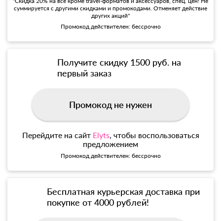
"Скидка 20% на все кроме travel-форматов и аксессуаров, спец. цен! Не
суммируется с другими скидками и промокодами. Отменяет действие
других акций"
Промокод действителен: бессрочно
Получите скидку 1500 руб. на
первый заказ
Промокод не нужен
Перейдите на сайт
Elyts
, чтобы воспользоваться
предложением
Промокод действителен: бессрочно
Бесплатная курьерская доставка при
покупке от 4000 рублей!