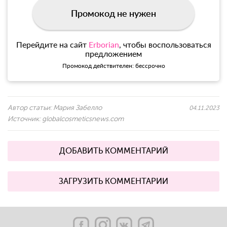
Промокод не нужен
Перейдите на сайт
Erborian
, чтобы воспользоваться
предложением
Промокод действителен: бессрочно
Автор статьи:
Мария Забелло
04.11.2023
Источник:
globalcosmeticsnews.com
ДОБАВИТЬ КОММЕНТАРИЙ
ЗАГРУЗИТЬ КОММЕНТАРИИ