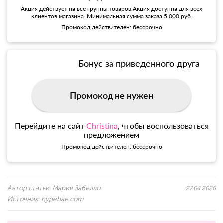
Акция действует на все группы товаров.Акция доступна для всех
клиентов магазина. Минимальная сумма заказа 5 000 руб.
Промокод действителен: бессрочно
Бонус за приведенного друга
Промокод не нужен
Перейдите на сайт
Christina
, чтобы воспользоваться
предложением
Промокод действителен: бессрочно
Автор статьи:
Мария Забелло
27.04.2026
Источник:
hypebae.com