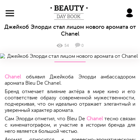
BeautyDayBook
Джейкоб Элорди стал лицом нового аромата от
Chanel
54
0
Chanel
объявил Джейкоба Элорди амбассадором
аромата Bleu De Chanel.
Бренд отмечает влияние актёра в мире кино и его
соответствие образу современной мужественности,
подчеркивая, что он идеально отражает элегантный и
уверенный характер аромата.
Сам Элорди отметил, что Bleu De
Chanel
тесно связан
с кинематографом, и участие в истории бренда для
него является большой честью.
Аромат относится к древесно-ароматическому