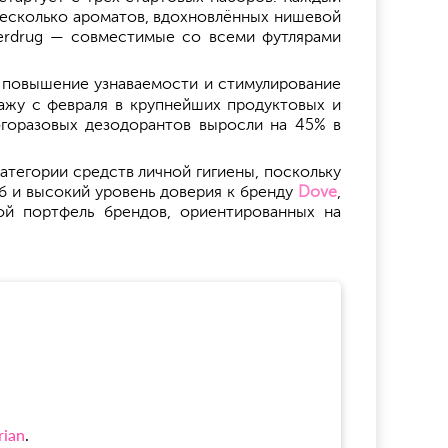
несколько ароматов, вдохновлённых нишевой
erdrug — совместимые со всеми футлярами
а повышение узнаваемости и стимулирование
жу с февраля в крупнейших продуктовых и
огоразовых дезодорантов выросли на 45% в
тегории средств личной гигиены, поскольку
б и высокий уровень доверия к бренду
Dove
,
вой портфель брендов, ориентированных на
rian
.