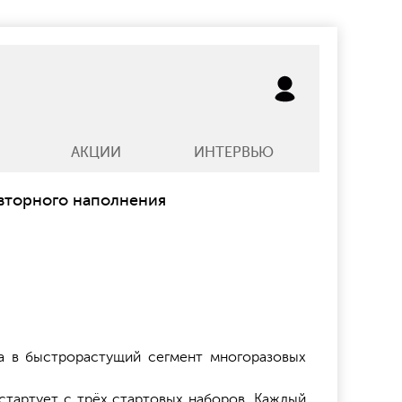
АКЦИИ
ИНТЕРВЬЮ
вторного наполнения
а в быстрорастущий сегмент многоразовых
стартует с трёх стартовых наборов. Каждый