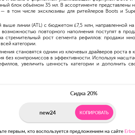
нный блок объёмом 35 мл. В ассортименте представлены 
 — в том числе эксклюзивы для ритейлеров Boots и Sup
й выше линии (ATL) с бюджетом
7,5 млн, направленной н
£
 возможностью повторного наполнения поступят в прода
на стремительный рост сегмента рефиллов: продажи мн
всей категории.
ения становятся одним из ключевых драйверов роста в ка
я без компромиссов в эффективности. Используя масшта
ефиллов, увеличить ценность категории и дополнить с
Сидка 20%
new24
КОПИРОВАТЬ
ьте первым, кто воспользуется предложением на сайте
Erbo