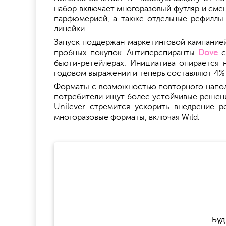
набор включает многоразовый футляр и сме
парфюмерией, а также отдельные рефиллы
линейки.
Запуск поддержан маркетинговой кампание
пробных покупок. Антиперспиранты
Dove
с
бьюти-ретейлерах. Инициатива опирается 
годовом выражении и теперь составляют 4% 
Форматы с возможностью повторного наполн
потребители ищут более устойчивые решени
Unilever стремится ускорить внедрение р
многоразовые форматы, включая Wild.
Буд