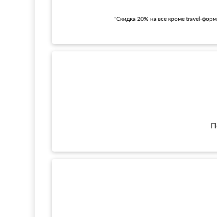
"Скидка 20% на все кроме travel-фор
П