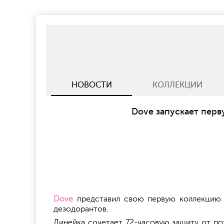
НОВОСТИ
КОЛЛЕКЦИИ
Dove запускает пер
Dove
представил свою первую коллекцию а
дезодорантов.
Линейка сочетает 72-часовую защиту от по