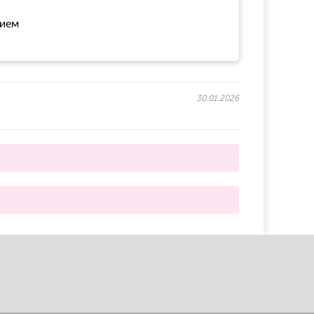
нием
30.01.2026