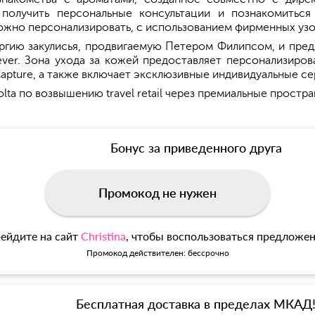
получить персональные консультации и познакомиться с
жно персонализировать, с использованием фирменных узо
гию закулисья, продвигаемую Петером Филипсом, и пред
rever. Зона ухода за кожей предоставляет персонализир
 Capture, а также включает эксклюзивные индивидуальные с
olta по возвышению travel retail через премиальные прост
Бонус за приведенного друга
Промокод не нужен
ейдите на сайт
Christina
, чтобы воспользоваться предложе
Промокод действителен: бессрочно
Бесплатная доставка в пределах МКАД