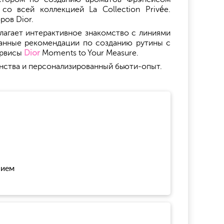
о всей коллекцией La Collection Privée.
ров Dior.
лагает интерактивное знакомство с линиями
ованные рекомендации по созданию рутины с
ервисы
Dior
Moments to Your Measure.
ранства и персонализированный бьюти-опыт.
нием
!