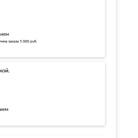
нием
мма заказа 5 000 руб.
кой.
нием