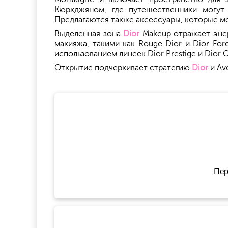
Кюркджяном, где путешественники могут 
Предлагаются также аксессуары, которые мо
Выделенная зона
Dior
Makeup отражает энер
макияжа, такими как Rouge Dior и Dior Fo
использованием линеек Dior Prestige и Dior
Открытие подчеркивает стратегию
Dior
и Av
Пер