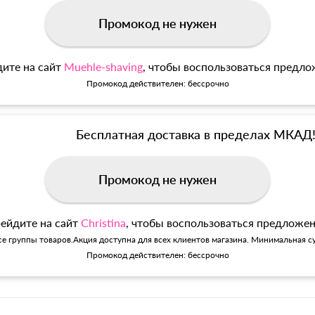
Промокод не нужен
ите на сайт
Muehle-shaving
, чтобы воспользоваться предл
Промокод действителен: бессрочно
Бесплатная доставка в пределах МКАД
Промокод не нужен
ейдите на сайт
Christina
, чтобы воспользоваться предложе
се группы товаров.Акция доступна для всех клиентов магазина. Минимальная су
Промокод действителен: бессрочно