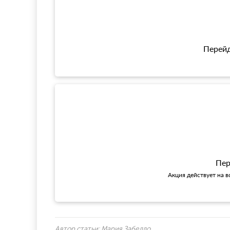
Перейд
Пер
Акция действует на в
Автор статьи:
Мария Забелло