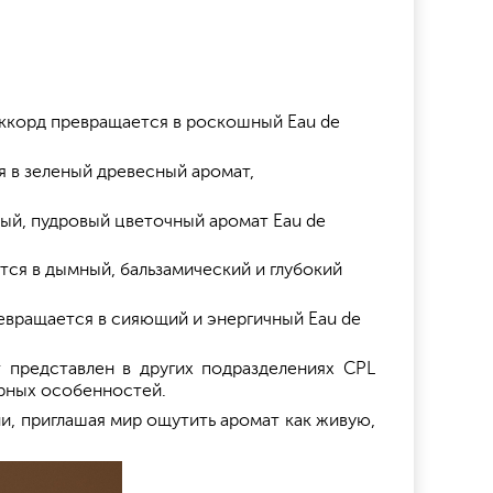
аккорд превращается в роскошный Eau de
я в зеленый древесный аромат,
ивый, пудровый цветочный аромат Eau de
ся в дымный, бальзамический и глубокий
евращается в сияющий и энергичный Eau de
т представлен в других подразделениях CPL
урных особенностей.
и, приглашая мир ощутить аромат как живую,