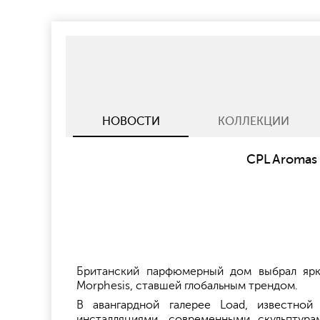
НОВОСТИ
КОЛЛЕКЦИИ
CPL Aromas
Британский парфюмерный дом выбрал ярк
Morphesis, ставшей глобальным трендом.
В авангардной галерее Load, известно
инсталляциями, современными скульптура