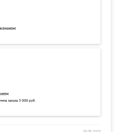
ожением
!
нием
мма заказа 5 000 руб.
29.06.2025