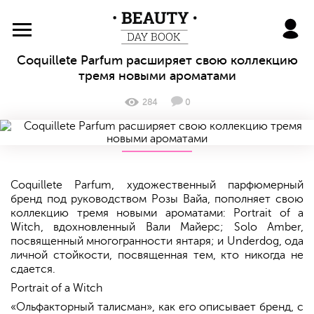
BeautyDayBook
Coquillete Parfum расширяет свою коллекцию
тремя новыми ароматами
284
0
Coquillete Parfum, художественный парфюмерный
бренд под руководством Розы Вайа, пополняет свою
коллекцию тремя новыми ароматами: Portrait of a
Witch, вдохновленный Вали Майерс; Solo Amber,
посвященный многогранности янтаря; и Underdog, ода
личной стойкости, посвященная тем, кто никогда не
сдается.
Portrait of a Witch
«Ольфакторный талисман», как его описывает бренд, с