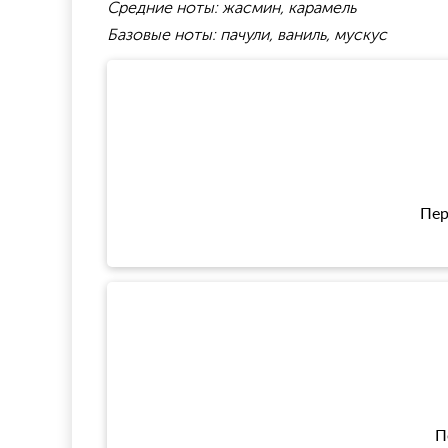
Средние ноты: жасмин, карамель
Базовые ноты: пачули, ваниль, мускус
Пер
П