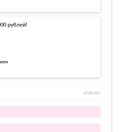
000 рублей!
нием
07.09.2017