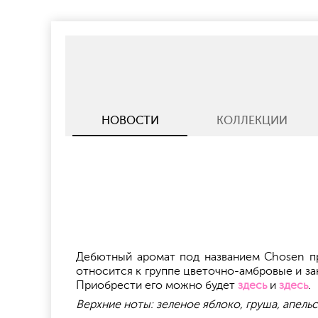
НОВОСТИ
КОЛЛЕКЦИИ
Дебютный аромат под названием Chosen пре
относится к группе цветочно-амбровые и з
Приобрести его можно будет
здесь
и
здесь
.
Верхние ноты: зеленое яблоко, груша, апель