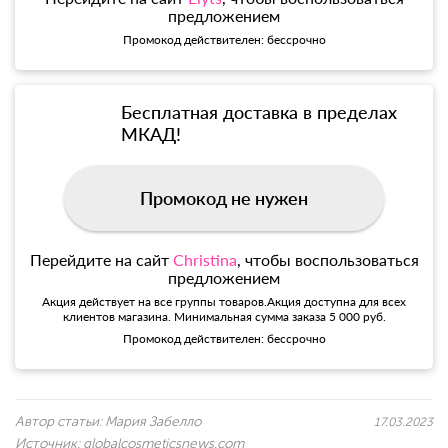
предложением
Промокод действителен: бессрочно
Бесплатная доставка в пределах
МКАД!
Промокод не нужен
Перейдите на сайт
Christina
, чтобы воспользоваться
предложением
Акция действует на все группы товаров.Акция доступна для всех
клиентов магазина. Минимальная сумма заказа 5 000 руб.
Промокод действителен: бессрочно
Автор статьи:
Мария Забелло
17.03.2023
Источник:
globalcosmeticsnews.com