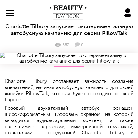
BeautyDayBook
Charlotte Tilbury запускает экспериментальную
автобусную кампанию для серии PillowTalk
587
0
Charlotte Tilbury отстаивает важность создания
впечатлений, начиная автобусную кампанию для своей
линейки PillowTalk, которая будет проходить по всей
Европе.
Розовый двухэтажный автобус оснащен
широкоформатным цифровым экраном, на который
выводится аудиовизуальный контент, а также
светящимися зеркалами, иммерсивной тематикой,
стеллажами с продукцией Charlotte Tilbury и