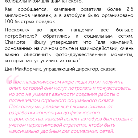
холодильником для шампанского.
Как сообщается, кампания охватила более 2,5
миллионов человек, а в автобусе было организовано
100 быстрых поездок.
Поскольку во время пандемии все больше
потребителей обратились к социальным сетям,
Charlotte Tilbury утверждает, что "для кампаний,
основанных на личном опыте и взаимодействии, очень
важно обеспечить фото-дружественные моменты,
которые могут усилить их охват".
Дин МакКормик, управляющий директор, сказал:
В постпандемическом мире люди хотят получить
опыт, который они могут потрогать и почувствовать,
но это не умаляет важности создания работы с
потенциалом огромного социального охвата.
Поскольку мы делаем все своими силами, от
разработки концепции до физического
строительства, каждый аспект автобуса был создан с
учетом маркетинговой стратегии, чтобы быть
максимально удобным для социальных сетей.