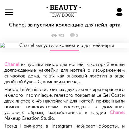
BeautyDayBook
Chanel выпустили коллекцию для нейл-арта
703
0
Chanel
выпустила набор для ногтей, в который вошли
долгожданные наклейки для ногтей с изображением
символов дома, таких как знаковый логотип в виде
двойной буквы С, камелии и звезды.
Набор Le Vernis состоит из двух лаков - ярко-красного
и белого Insomniaque, гелевого покрытия Le Gel Coat и
двух листов с 45 наклейками для ногтей, призванными
помочь пользователям воссоздать в домашних
условиях образы, разработанные в студии
Chanel
Makeup Creation Studio.
Тренд Нейл-арта в Instagram набирает обороты, и