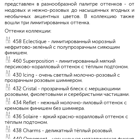
представлен в разнообразной палитре оттенков - от
нюдовых и нежно-розовых до насыщенных ягодных и
необычных акцентных цветов. В коллекцию также
вошли три лимитированных оттенка.
Оттенки коллекции:
458 Eclectique - лимитированный морозный
нефритово-зелёный с полупрозрачным сияющим
финишем.
460 Superposition - лимитированный мягкий
персиково-коралловый оттенок с тёплым подтоном.
430 Icing - очень светлый молочно-розовый с
прозрачным розовым шиммером.
432 Cristal - прозрачный блеск с мерцающими
розовыми, фиолетовыми и серебристыми частицами.
434 Reflet - нежный молочно-лиловый оттенок с
кремовым финишем без шиммера.
436 Solaire - яркий красно-коралловый оттенок с
тёплым подтоном.
438 Charms - деликатный тёплый розовый.
440 Ornement - насыщенная металлическая фуксия