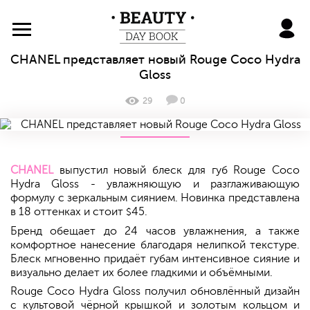
BeautyDayBook
CHANEL представляет новый Rouge Coco Hydra
Gloss
29
0
CHANEL
выпустил новый блеск для губ Rouge Coco
Hydra Gloss - увлажняющую и разглаживающую
формулу с зеркальным сиянием. Новинка представлена
в 18 оттенках и стоит
45.
$
Бренд обещает до 24 часов увлажнения, а также
комфортное нанесение благодаря нелипкой текстуре.
Блеск мгновенно придаёт губам интенсивное сияние и
визуально делает их более гладкими и объёмными.
Rouge Coco Hydra Gloss получил обновлённый дизайн
с культовой чёрной крышкой и золотым кольцом и