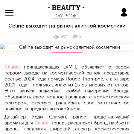
BeautyDayBook
Celine выходит на рынок элитной косметики
657
0
Celine
, принадлежащая LVMH, объявляет о своем
первом выходе на косметический рынок, представив
осенью 2024 года помаду Rouge Triomphe, а в январе
2025 года - полную линию из 15 сатиновых оттенков.
Этот запуск знаменует собой намерение бренда
объединить свое модное наследие с косметическим
сектором, стремясь расширить свое эстетическое
влияние за пределы высокой моды.
Дизайнер Хеди Слиман, ранее представлявший
ароматы для
Celine
, теперь расширяет бренд на бьюти
арене, предлагая широкий спектр косметических