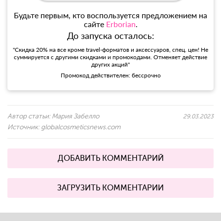
Будьте первым, кто воспользуется предложением на
сайте
Erborian
.
До запуска осталось:
"Скидка 20% на все кроме travel-форматов и аксессуаров, спец. цен! Не
суммируется с другими скидками и промокодами. Отменяет действие
других акций"
Промокод действителен: бессрочно
Автор статьи:
Мария Забелло
29.03.2023
Источник:
globalcosmeticsnews.com
ДОБАВИТЬ КОММЕНТАРИЙ
ЗАГРУЗИТЬ КОММЕНТАРИИ