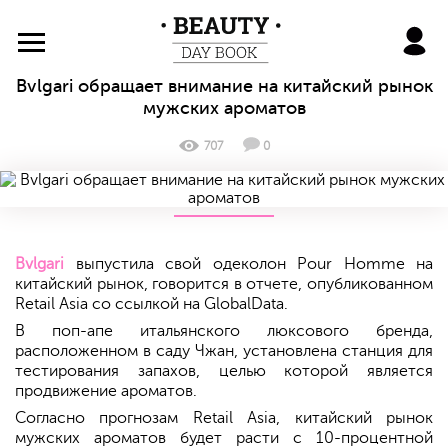
BeautyDayBook
Bvlgari обращает внимание на китайский рынок
мужских ароматов
707
0
Bvlgari
выпустила свой одеколон Pour Homme на
китайский рынок, говорится в отчете, опубликованном
Retail Asia со ссылкой на GlobalData.
В поп-апе итальянского люксового бренда,
расположенном в саду Чжан, установлена станция для
тестирования запахов, целью которой является
продвижение ароматов.
Согласно прогнозам Retail Asia, китайский рынок
мужских ароматов будет расти с 10-процентной