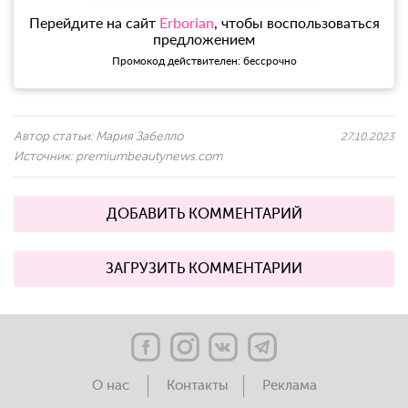
Перейдите на сайт
Erborian
, чтобы воспользоваться
предложением
Промокод действителен: бессрочно
Автор статьи:
Мария Забелло
27.10.2023
Источник:
premiumbeautynews.com
ДОБАВИТЬ КОММЕНТАРИЙ
ЗАГРУЗИТЬ КОММЕНТАРИИ
О нас
Контакты
Реклама