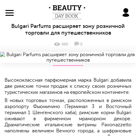
BeautyDayBook
Bulgari Parfums расширяет зону розничной
торговли для путешественников
660
0
Высококлассная парфюмерная марка Bulgari добавила
две римские точки продаж к списку своих розничных
туристических магазинов на европейском континенте.
В новых торговых точках, расположенных в римском
аэропорту Фьюмичино (Терминал 3 и Восточный
терминал 1 Шенгенского хаба), римские корни Bulgari
оживают в фирменном мраморном декоре.
Драматические итальянские витрины Pavonazzetto
наполнены величием Вечного города, а шафрановые