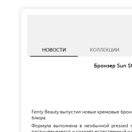
НОВОСТИ
КОЛЛЕКЦИИ
Бронзер Sun St
Fenty Beauty выпустил новые кремовые бронз
блюра.
Формула выполнена в необычной pressed m
растушёвывается и создаёт естественный su