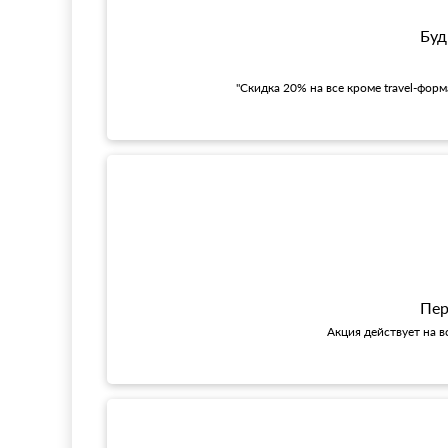
Буд
"Скидка 20% на все кроме travel-фор
Пер
Акция действует на в