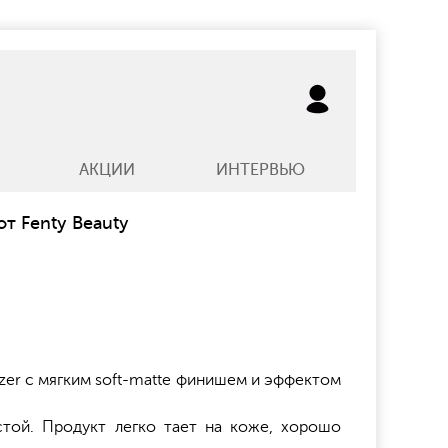
АКЦИИ
ИНТЕРВЬЮ
от Fenty Beauty
nzer с мягким soft-matte финишем и эффектом
стой. Продукт легко тает на коже, хорошо