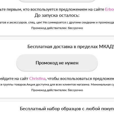
ьте первым, кто воспользуется предложением на сайте
Erbo
До запуска осталось:
матов и аксессуаров, спец. цен! Не суммируется с другими скидками и промокод
Промокод действителен: бессрочно
Бесплатная доставка в пределах МКАД
Промокод не нужен
ейдите на сайт
Christina
, чтобы воспользоваться предложе
се группы товаров.Акция доступна для всех клиентов магазина. Минимальная су
Промокод действителен: бессрочно
Бесплатный набор образцов с любой покуп