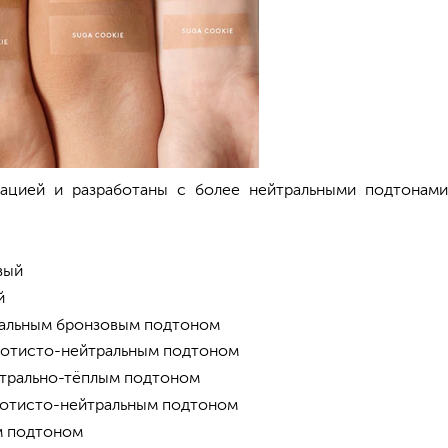
ацией и разработаны с более нейтральными подтонами
вый
й
тральным бронзовым подтоном
олотисто-нейтральным подтоном
йтрально-тёплым подтоном
олотисто-нейтральным подтоном
ым подтоном