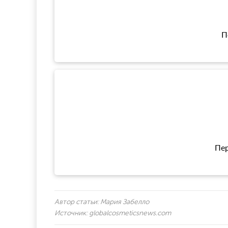
П
Пер
Автор статьи:
Мария Забелло
Источник:
globalcosmeticsnews.com