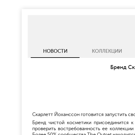
НОВОСТИ
КОЛЛЕКЦИИ
Бренд Ск
Скарлетт Йоханссон готовится запустить св
Бренд чистой косметики присоединится к 
проверить востребованность ее коллекции
Более 50% сообщества The Outset находитс