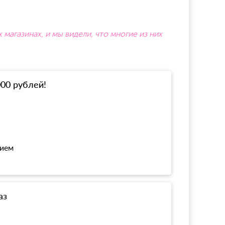
агазинах, и мы видели, что многие из них
000 рублей!
нием
аз