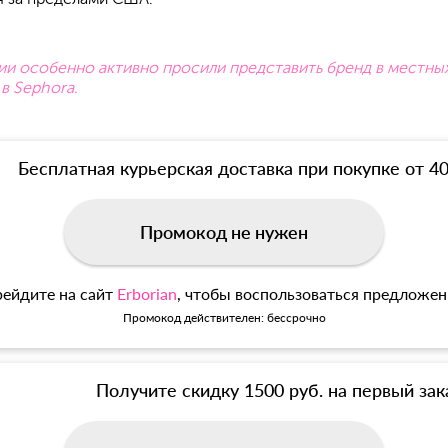
 особенно активно просили представить бренд в местных м
в Sephora.
Бесплатная курьерская доставка при покупке от 4
Промокод не нужен
ейдите на сайт
Erborian
, чтобы воспользоваться предложе
Промокод действителен: бессрочно
Получите скидку 1500 руб. на первый зак