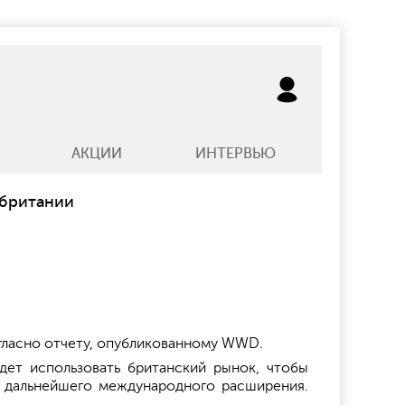
АКЦИИ
ИНТЕРВЬЮ
обритании
огласно отчету, опубликованному WWD.
дет использовать британский рынок, чтобы
н дальнейшего международного расширения.