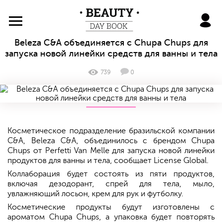
BeautyDayBook
Beleza C&A объединяется с Chupa Chups для
запуска новой линейки средств для ванны и тела
739
0
Косметическое подразделение бразильской компании
C&A, Beleza C&A, объединилось с брендом Chupa
Chups от Perfetti Van Melle для запуска новой линейки
продуктов для ванны и тела, сообщает License Global.
Коллаборация будет состоять из пяти продуктов,
включая дезодорант, спрей для тела, мыло,
увлажняющий лосьон, крем для рук и футболку.
Косметические продукты будут изготовлены с
ароматом Chupa Chups, а упаковка будет повторять