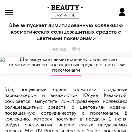
BeautyDayBook
&be выпускает лимитированную коллекцию
косметических солнцезащитных средств с
цветными покемонами
652
0
&be, популярный бренд косметики, созданный
парикмахером и визажистом Юсуке Кавакитой,
собирается выпустить лимитированную коллекцию
солнцезащитных средств с цветовыми кодами,
посвященную сотрудничеству с покемонами. В
коллекцию, которая поступит в продажу 1 июня,
войдут специальные версии самых продаваемых
средств &be UV Primer и &be Fan Sealer, доступные