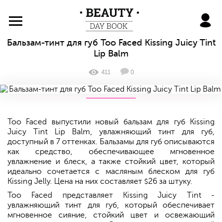
BeautyDayBook
Бальзам-тинт для губ Too Faced Kissing Juicy Tint
Lip Balm
411
0
Too Faced выпустили новый бальзам для губ Kissing
Juicy Tint Lip Balm, увлажняющий тинт для губ,
доступный в 7 оттенках. Бальзамы для губ описываются
как средство, обеспечивающее мгновенное
увлажнение и блеск, а также стойкий цвет, который
идеально сочетается с масляным блеском для губ
Kissing Jelly. Цена на них составляет
26 за штуку.
$
Too Faced представляет Kissing Juicy Tint -
увлажняющий тинт для губ, который обеспечивает
мгновенное сияние, стойкий цвет и освежающий