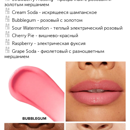
золотым мерцанием
Cream Soda - искрящееся шампанское
Bubblegum - розовый с золотом
Sour Watermelon - теплый электрический розовый
Cherry Pie - вишнево-красный
Raspberry - электрическая фуксия
Grape Soda - фиолетовый с разноцветным
мерцанием