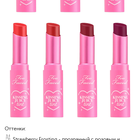
Оттенки:
Strawberry Frosting - прозрачный с розовым и